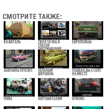
СМОТРИТЕ ТАКЖЕ:
ВОДИТЕЛЬ
ТВОЯ ТАЧКА В
ЕВРОПЕЙЦЫ
ГЛАЗАХ
ОКРУЖАЮЩИХ
ДЕВУШКА ПРОСИТ
ЗЕЛЕНЫЙ
ПЕШЕХОДЫ СТОЯТ
ШЕРШЕНЬ
НА МЕСТЕ
НИВА
НАРУШИТЕЛЯМ
КРИЗИС