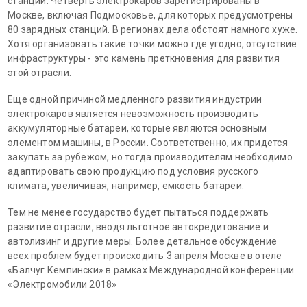
станций. Четверть электрокаров зарегистрированы в
Москве, включая Подмосковье, для которых предусмотрены
80 зарядных станций. В регионах дела обстоят намного хуже.
Хотя организовать такие точки можно где угодно, отсутствие
инфраструктуры - это камень преткновения для развития
этой отрасли.
Еще одной причиной медленного развития индустрии
электрокаров является невозможность производить
аккумуляторные батареи, которые являются основным
элементом машины, в России. Соответственно, их придется
закупать за рубежом, но тогда производителям необходимо
адаптировать свою продукцию под условия русского
климата, увеличивая, например, емкость батареи.
Тем не менее государство будет пытаться поддержать
развитие отрасли, вводя льготное автокредитование и
автолизинг и другие меры. Более детальное обсуждение
всех проблем будет происходить 3 апреля Москве в отеле
«Балчуг Кемпински» в рамках Международной конференции
«Электромобили 2018»