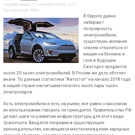
Опубликовано: 27 сентября 2020, 16:27
Просмотров: 9454
В Европе давно
набирают
популярность
электромобили,
существуеь желание
совсем отказаться от
машин на бензине и
газе в будущем.
Ежегодно продается
около 20 тысяч электромобилей. В России же дело обстоит
иначе. По данным статистики "Автостат" на начало 2018 года
в нашей стране насчитывается всего около пары тысяч
электрокаров.
Хоть электромобили и есть на рынке, все равно о массовом
их использовании говорить не приходится. Правительство РФ
делает шаги по развитию инфраструктуры для этого вида
транспорта. Вводятся поправки в существующее
законодательство, касающиеся местонахождения зарядных