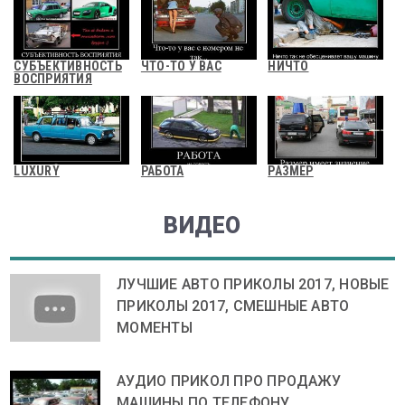
СУБЪЕКТИВНОСТЬ
ЧТО-ТО У ВАС
НИЧТО
ВОСПРИЯТИЯ
LUXURY
РАБОТА
РАЗМЕР
ВИДЕО
ЛУЧШИЕ АВТО ПРИКОЛЫ 2017, НОВЫЕ
ПРИКОЛЫ 2017, СМЕШНЫЕ АВТО
МОМЕНТЫ
АУДИО ПРИКОЛ ПРО ПРОДАЖУ
МАШИНЫ ПО ТЕЛЕФОНУ