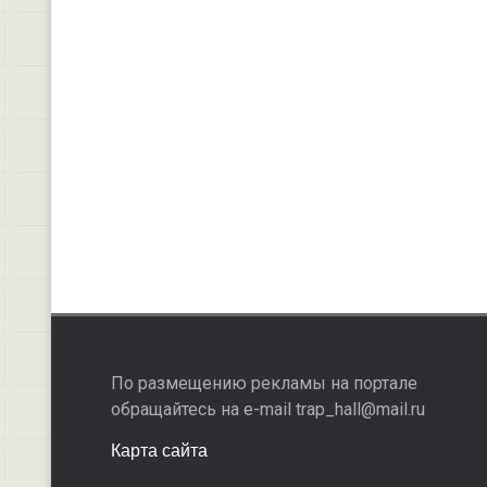
По размещению рекламы на портале
обращайтесь на e-mail trap_hall@mail.ru
Карта сайта