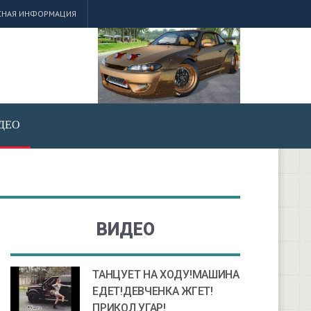
СНАЯ ИНФОРМАЦИЯ
ДЕО
ВИДЕО
ТАНЦУЕТ НА ХОДУ!МАШИНА
ЕДЕТ!ДЕВЧЕНКА ЖГЕТ!
ПРИКОЛ.УГАР!