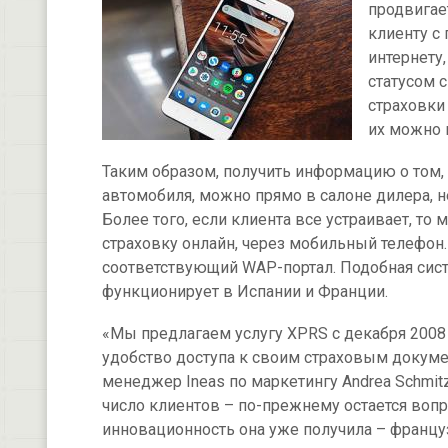
продвигае
клиенту с
интернету,
статусом 
страховки
их можно 
Таким образом, получить информацию о том, 
автомобиля, можно прямо в салоне дилера, 
Более того, если клиента все устраивает, т
страховку онлайн, через мобильный телефон.
соответствующий WAP-портал. Подобная сист
функционирует в Испании и Франции.
«Мы предлагаем услугу XPRS с декабря 2008 
удобство доступа к своим страховым докумен
менеджер Ineas по маркетингу Andrea Schmit
число клиентов – по-прежнему остается вопр
инновационность она уже получила – французск