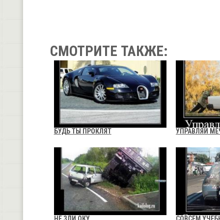
СМОТРИТЕ ТАКЖЕ:
БУДЬ ТЫ ПРОКЛЯТ
УПРАВЛЯЙ МЕ
НЕ ЗЛИ ОКУ
СОВСЕМ УЧЕ