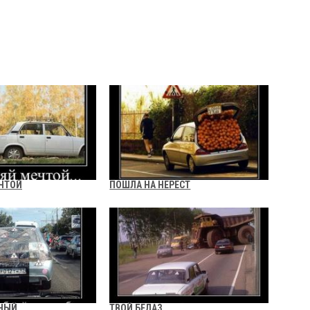
ЧТОЙ
ПОШЛА НА НЕРЕСТ
БНЫЙ
ТВОЙ БЕЛАЗ