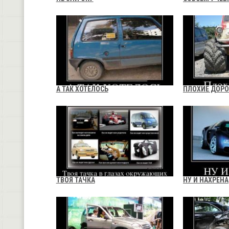
А ТАК ХОТЕЛОСЬ
ПЛОХИЕ ДОРО
ТВОЯ ТАЧКА
НУ И НАХРЕНА