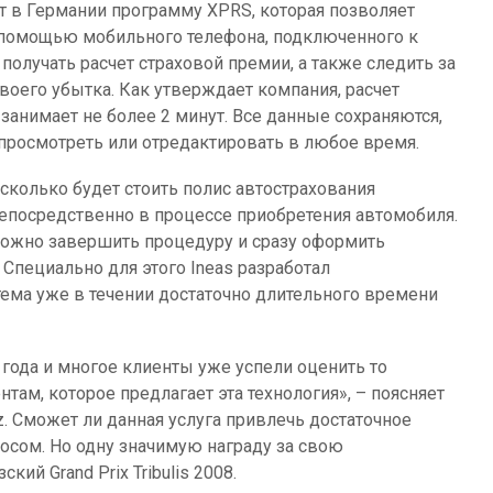
т в Германии программу XPRS, которая позволяет
 помощью мобильного телефона, подключенного к
 получать расчет страховой премии, а также следить за
своего убытка. Как утверждает компания, расчет
 занимает не более 2 минут. Все данные сохраняются,
просмотреть или отредактировать в любое время.
сколько будет стоить полис автострахования
непосредственно в процессе приобретения автомобиля.
о можно завершить процедуру и сразу оформить
 Специально для этого Ineas разработал
ема уже в течении достаточно длительного времени
года и многое клиенты уже успели оценить то
там, которое предлагает эта технология», – поясняет
z. Сможет ли данная услуга привлечь достаточное
осом. Но одну значимую награду за свою
ий Grand Prix Tribulis 2008.