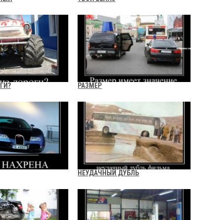
ГИ?
РАЗМЕР
НЕУДАЧНЫЙ ДУБЛЬ