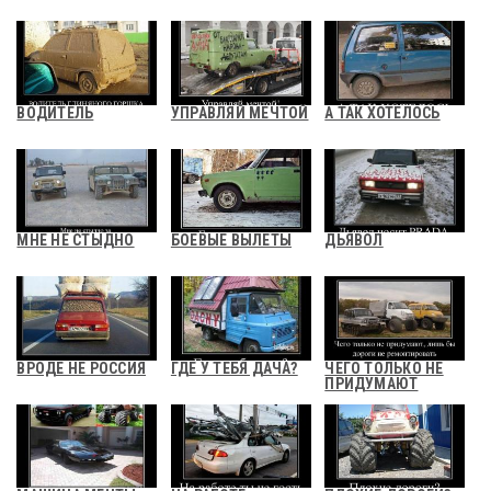
ВОДИТЕЛЬ
УПРАВЛЯЙ МЕЧТОЙ
А ТАК ХОТЕЛОСЬ
МНЕ НЕ СТЫДНО
БОЕВЫЕ ВЫЛЕТЫ
ДЬЯВОЛ
ВРОДЕ НЕ РОССИЯ
ГДЕ У ТЕБЯ ДАЧА?
ЧЕГО ТОЛЬКО НЕ
ПРИДУМАЮТ