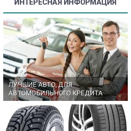
ИНТЕРЕСНАЯ ИНФОРМАЦИЯ
ЛУЧШИЕ АВТО, ДЛЯ
АВТОМОБИЛЬНОГО КРЕДИТА