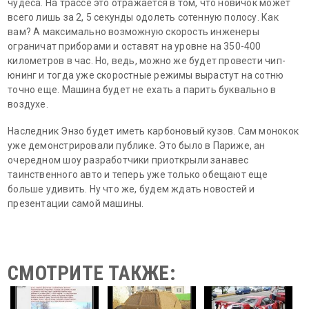
чудеса. На трассе это отражается в том, что новичок может
всего лишь за 2, 5 секунды одолеть сотенную полосу. Как
вам? А максимально возможную скорость инженеры
ограничат приборами и оставят на уровне на 350-400
километров в час. Но, ведь, можно же будет провести чип-
юнинг и тогда уже скоростные режимы вырастут на сотню
точно еще. Машина будет не ехать а парить буквально в
воздухе.
Наследник Энзо будет иметь карбоновый кузов. Сам монокок
уже демонстрировали публике. Это было в Париже, ан
очередном шоу разработчики приоткрыли занавес
таинственного авто и теперь уже только обещают еще
больше удивить. Ну что же, будем ждать новостей и
презентации самой машины.
СМОТРИТЕ ТАКЖЕ: