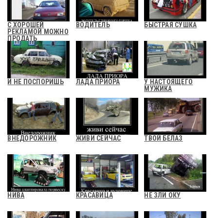
С ХОРОШЕЙ
ВОДИТЕЛЬ
БЫСТРАЯ СУШКА
РЕКЛАМОЙ МОЖНО
ПРОДАТЬ
И НЕ ПОСПОРИШЬ
ЛАДА ПРИОРА
У НАСТОЯЩЕГО
МУЖИКА
ВНЕДОРОЖНИК
ЖИВИ СЕЙЧАС
ТВОЙ БЕЛАЗ
НИВА
КРАСАВИЦА
НЕ ЗЛИ ОКУ