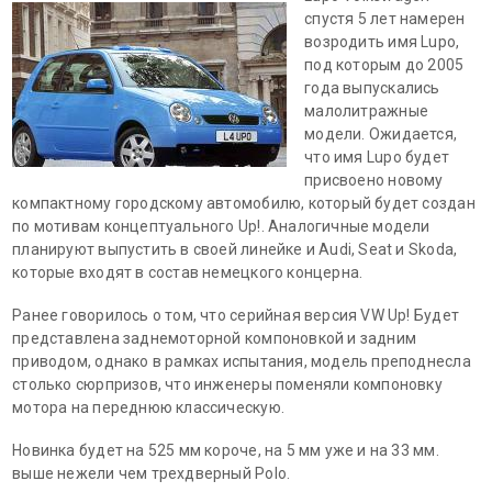
спустя 5 лет намерен
возродить имя Lupo,
под которым до 2005
года выпускались
малолитражные
модели. Ожидается,
что имя Lupo будет
присвоено новому
компактному городскому автомобилю, который будет создан
по мотивам концептуального Up!. Аналогичные модели
планируют выпустить в своей линейке и Audi, Seat и Skoda,
которые входят в состав немецкого концерна.
Ранее говорилось о том, что серийная версия VW Up! Будет
представлена заднемоторной компоновкой и задним
приводом, однако в рамках испытания, модель преподнесла
столько сюрпризов, что инженеры поменяли компоновку
мотора на переднюю классическую.
Новинка будет на 525 мм короче, на 5 мм уже и на 33 мм.
выше нежели чем трехдверный Polo.