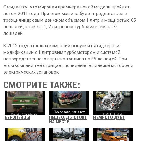
Ожидается, что мировая премьера новой модели пройдет
летом 2011 года. При этом машина будет предлагаться с
трехцилиндровым движком объемом 1 литр и мощностью 65
лошадей, а так же 1, 2 литровым турбодизелем на 75
лошадей.
К 2012 году в планах компании выпуск и пятидверной
модификации с 1 литровым турбомотором и системой
непосредственного впрыска топлива на 85 лошадей. При
этом компания не отрицает появления в линейке моторов и
электрических установок.
СМОТРИТЕ ТАКЖЕ:
ЕВРОПЕЙЦЫ
ПЕШЕХОДЫ СТОЯТ
НЕМНОГО ДУЕТ
НА МЕСТЕ