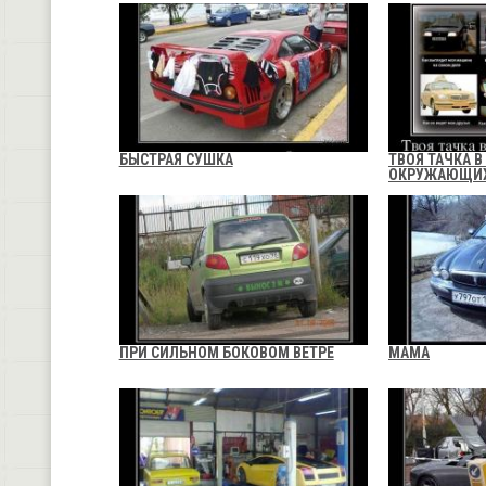
БЫСТРАЯ СУШКА
ТВОЯ ТАЧКА В
ОКРУЖАЮЩИ
ПРИ СИЛЬНОМ БОКОВОМ ВЕТРЕ
МАМА