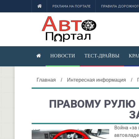
РЕКЛАМА НА ПОРТАЛЕ
ПРАВИЛА ДОРОЖНОГ
НОВОСТИ
ТЕСТ-ДРАЙВЫ
КРА
Главная
/
Интересная информация
/
ПРАВОМУ РУЛЮ
З
Война «за
автовладе