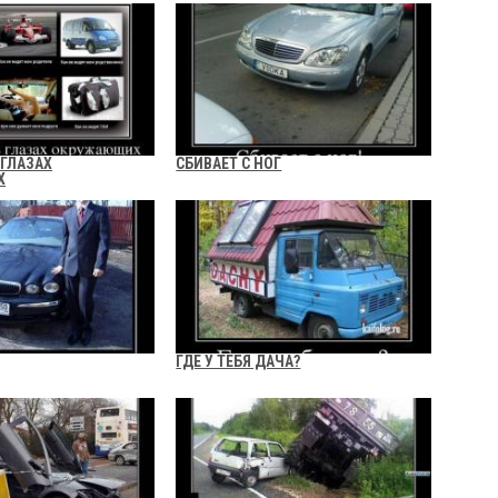
 ГЛАЗАХ
СБИВАЕТ С НОГ
Х
ГДЕ У ТЕБЯ ДАЧА?