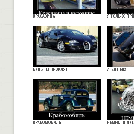
КРАСАВИЦА
Я ТОЛЬКО ПР
БУДЬ ТЫ ПРОКЛЯТ
АГЕНТ 682
КРАБОМОБИЛЬ
НЕМНОГО ДУЕ