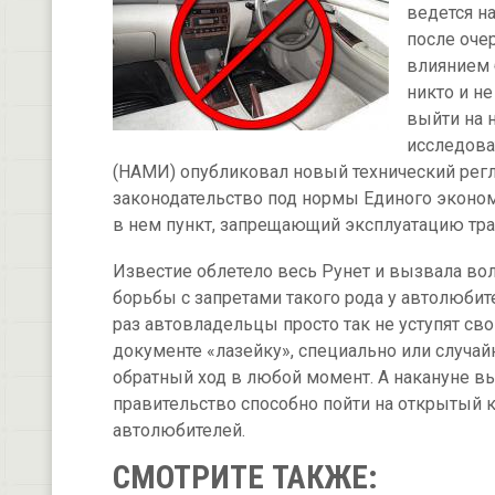
ведется н
после очер
влиянием 
никто и не
выйти на 
исследова
(НАМИ) опубликовал новый технический регл
законодательство под нормы Единого эконом
в нем пункт, запрещающий эксплуатацию тра
Известие облетело весь Рунет и вызвала во
борьбы с запретами такого рода у автолюбит
раз автовладельцы просто так не уступят св
документе «лазейку», специально или случ
обратный ход в любой момент. А накануне в
правительство способно пойти на открытый 
автолюбителей.
СМОТРИТЕ ТАКЖЕ: