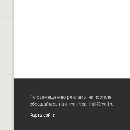
По размещению рекламы на портале
обращайтесь на e-mail trap_hall@mail.ru
Карта сайта