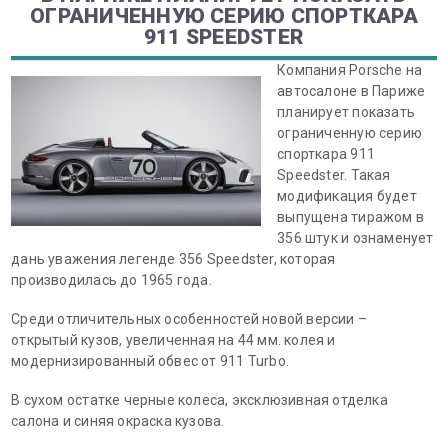
ОГРАНИЧЕННУЮ СЕРИЮ СПОРТКАРА
911 SPEEDSTER
Компания Porsche на
автосалоне в Париже
планирует показать
ограниченную серию
спорткара 911
Speedster. Такая
модификация будет
выпущена тиражом в
356 штук и ознаменует
дань уважения легенде 356 Speedster, которая
производилась до 1965 года.
Среди отличительных особенностей новой версии –
открытый кузов, увеличенная на 44 мм. колея и
модернизированный обвес от 911 Turbo.
В сухом остатке черные колеса, эксклюзивная отделка
салона и синяя окраска кузова.