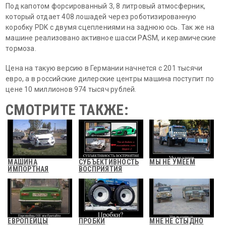
Под капотом форсированный 3, 8 литровый атмосферник,
который отдает 408 лошадей через роботизированную
коробку PDK с двумя сцеплениями на заднюю ось. Так же на
машине реализовано активное шасси PASM, и керамические
тормоза.
Цена на такую версию в Германии начнется с 201 тысячи
евро, а в российские дилерские центры машина поступит по
цене 10 миллионов 974 тысяч рублей.
СМОТРИТЕ ТАКЖЕ:
МАШИНА
СУБЪЕКТИВНОСТЬ
МЫ НЕ УМЕЕМ
ИМПОРТНАЯ
ВОСПРИЯТИЯ
ЕВРОПЕЙЦЫ
ПРОБКИ
МНЕ НЕ СТЫДНО