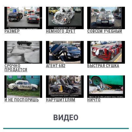
РАЗМЕР
НЕМНОГО ДУЕТ
СОВСЕМ УЧЕБНЫЙ
СРОЧНО
АГЕНТ 682
БЫСТРАЯ СУШКА
ПРОДАЕТСЯ
И НЕ ПОСПОРИШЬ
НАРУШИТЕЛЯМ
НИЧТО
ВИДЕО