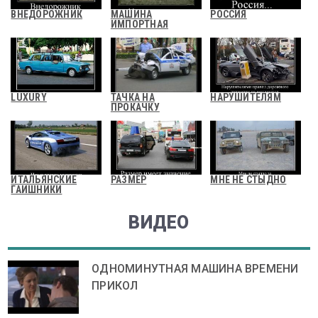
ВНЕДОРОЖНИК
МАШИНА
РОССИЯ
ИМПОРТНАЯ
LUXURY
ТАЧКА НА
НАРУШИТЕЛЯМ
ПРОКАЧКУ
ИТАЛЬЯНСКИЕ
РАЗМЕР
МНЕ НЕ СТЫДНО
ГАИШНИКИ
ВИДЕО
ОДНОМИНУТНАЯ МАШИНА ВРЕМЕНИ
ПРИКОЛ