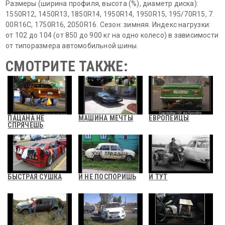
Размеры (ширина профиля, высота (%), диаметр диска):
1550R12, 1450R13, 1850R14, 1950R14, 1950R15, 195/70R15, 7.
00R16C, 1750R16, 2050R16. Сезон: зимняя. Индекс нагрузки:
от 102 до 104 (от 850 до 900 кг на одно колесо) в зависимости
от типоразмера автомобильной шины.
СМОТРИТЕ ТАКЖЕ:
ПАЦАНА НЕ
МАШИНА МЕЧТЫ
ЕВРОПЕЙЦЫ
СПРЯЧЕШЬ
БЫСТРАЯ СУШКА
И НЕ ПОСПОРИШЬ
И ТУТ