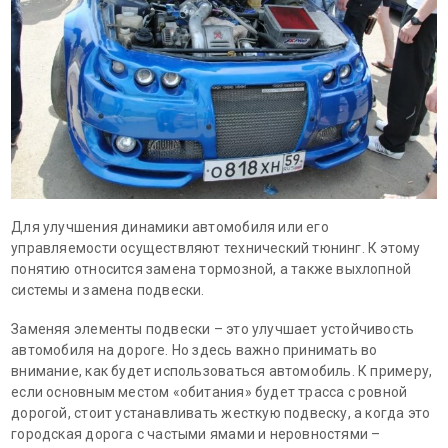
Для улучшения динамики автомобиля или его
управляемости осуществляют технический тюнинг. К этому
понятию относится замена тормозной, а также выхлопной
системы и замена подвески.
Заменяя элементы подвески – это улучшает устойчивость
автомобиля на дороге. Но здесь важно принимать во
внимание, как будет использоваться автомобиль. К примеру,
если основным местом «обитания» будет трасса с ровной
дорогой, стоит устанавливать жесткую подвеску, а когда это
городская дорога с частыми ямами и неровностями –