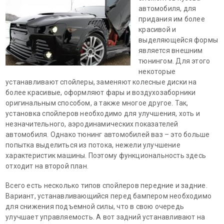
автомобиля, для
придания им более
красивой и
выделяющейся формы
является внешним
тюнингом. Для этого
некоторые
устанавливают спойлеры, заменяют колесные диски на
более красивые, оформляют фары и воздухозаборники
оригинальным способом, а также многое другое. Так,
установка спойлеров необходимо для улучшения, хоть и
незначительного, аэродинамических показателей
автомобиля. Однако тюнинг автомобилей ваз – это больше
попытка выделиться из потока, нежели улучшение
характеристик машины. Поэтому функциональность здесь
отходит на второй план.
Всего есть несколько типов спойлеров передние и задние.
Вариант, устанавливающийся перед бампером необходимо
для снижения подъемной силы, что в свою очередь
улучшает управляемость. А вот задний устанавливают на