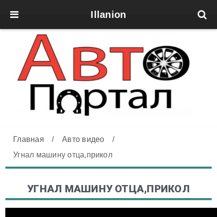
Illanion
Главная
/
Авто видео
/
Угнал машину отца,прикол
УГНАЛ МАШИНУ ОТЦА,ПРИКОЛ