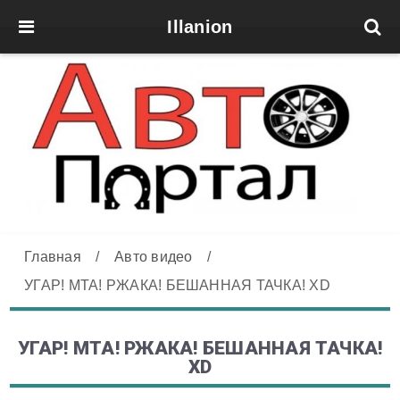
Illanion
Главная
/
Авто видео
/
УГАР! МТА! РЖАКА! БЕШАННАЯ ТАЧКА! ХD
УГАР! МТА! РЖАКА! БЕШАННАЯ ТАЧКА!
ХD