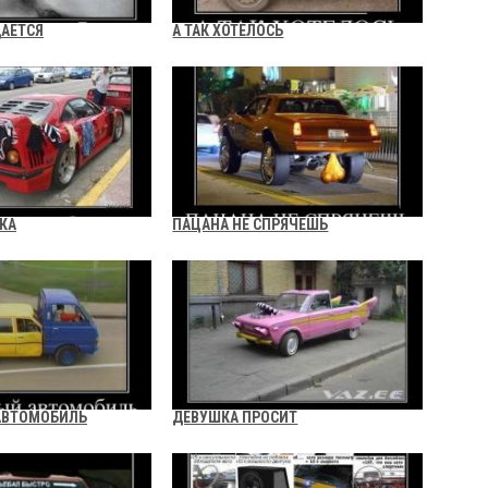
АЕТСЯ
А ТАК ХОТЕЛОСЬ
КА
ПАЦАНА НЕ СПРЯЧЕШЬ
АВТОМОБИЛЬ
ДЕВУШКА ПРОСИТ