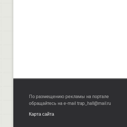
По размещению рекламы на портале
обращайтесь на e-mail trap_hall@mail.ru
Карта сайта