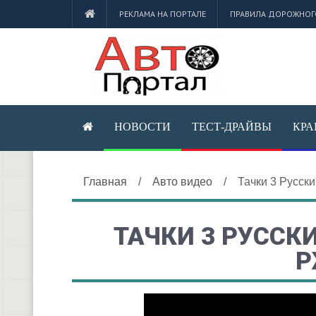
РЕКЛАМА НА ПОРТАЛЕ
ПРАВИЛА ДОРОЖНОГ
НОВОСТИ
ТЕСТ-ДРАЙВЫ
КРА
Главная
/
Авто видео
/
Тачки 3 Русск
ТАЧКИ 3 РУССК
Р