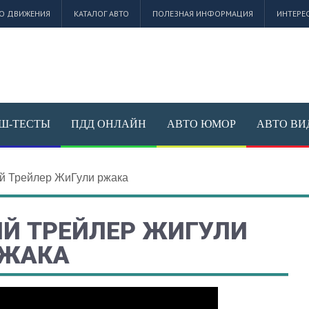
О ДВИЖЕНИЯ
КАТАЛОГ АВТО
ПОЛЕЗНАЯ ИНФОРМАЦИЯ
ИНТЕРЕ
Ш-ТЕСТЫ
ПДД ОНЛАЙН
АВТО ЮМОР
АВТО ВИ
ий Трейлер ЖиГули ржака
ИЙ ТРЕЙЛЕР ЖИГУЛИ
ЖАКА