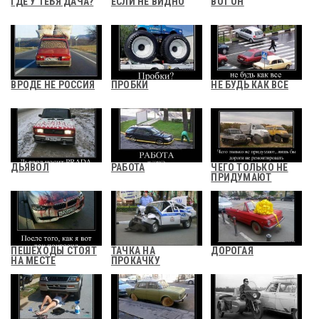
ГДЕ У ТЕБЯ ДАЧА?
ЕСЛИ НЕ ВИДНО
ВОТ ОН
ВРОДЕ НЕ РОССИЯ
ПРОБКИ
НЕ БУДЬ КАК ВСЕ
ДЬЯВОЛ
РАБОТА
ЧЕГО ТОЛЬКО НЕ
ПРИДУМАЮТ
ПЕШЕХОДЫ СТОЯТ
ТАЧКА НА
ДОРОГАЯ
НА МЕСТЕ
ПРОКАЧКУ