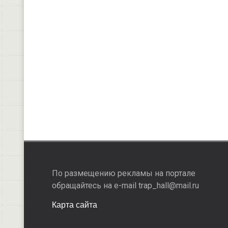
По размещению рекламы на портале
обращайтесь на e-mail trap_hall@mail.ru
Карта сайта