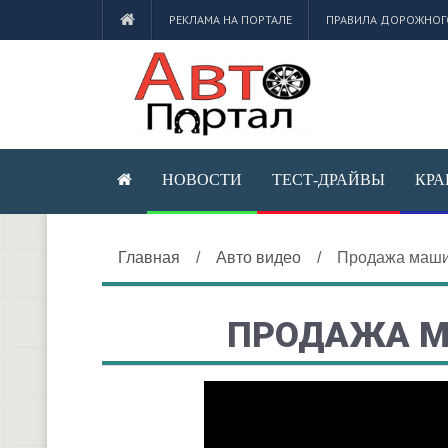
РЕКЛАМА НА ПОРТАЛЕ
ПРАВИЛА ДОРОЖНОГ
НОВОСТИ
ТЕСТ-ДРАЙВЫ
КРА
Главная
/
Авто видео
/
Продажа маши
ПРОДАЖА М