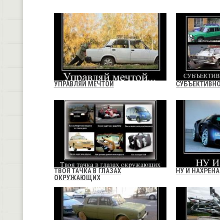
УПРАВЛЯЙ МЕЧТОЙ
СУБЪЕКТИВНО
ТВОЯ ТАЧКА В ГЛАЗАХ
НУ И НАХРЕНА
ОКРУЖАЮЩИХ