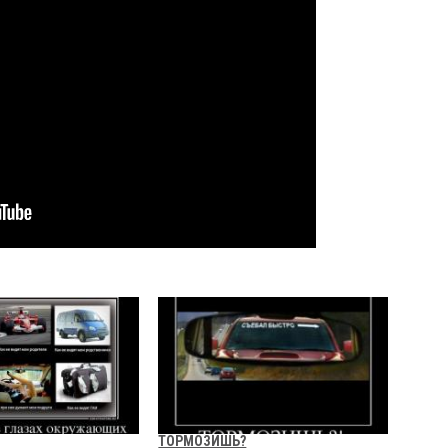
ТОРМОЗИШЬ?