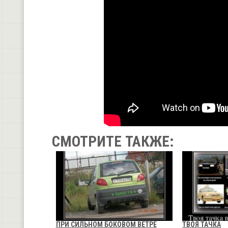
СМОТРИТЕ ТАКЖЕ:
ПРИ СИЛЬНОМ БОКОВОМ ВЕТРЕ
ТВОЯ ТАЧКА