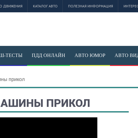
О ДВИЖЕНИЯ
КАТАЛОГ АВТО
ПОЛЕЗНАЯ ИНФОРМАЦИЯ
ИНТЕРЕ
Ш-ТЕСТЫ
ПДД ОНЛАЙН
АВТО ЮМОР
АВТО ВИ
ны прикол
АШИНЫ ПРИКОЛ