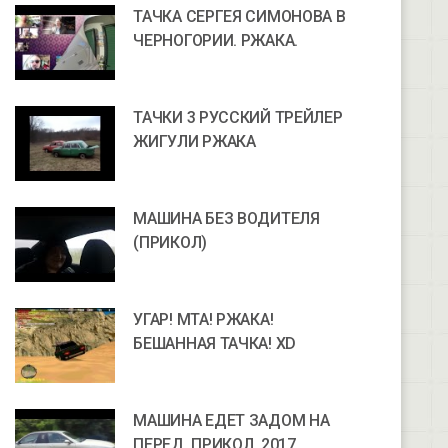
ТАЧКА СЕРГЕЯ СИМОНОВА В
ЧЕРНОГОРИИ. РЖАКА.
ТАЧКИ 3 РУССКИЙ ТРЕЙЛЕР
ЖИГУЛИ РЖАКА
МАШИНА БЕЗ ВОДИТЕЛЯ
(ПРИКОЛ)
УГАР! МТА! РЖАКА!
БЕШАННАЯ ТАЧКА! ХD
МАШИНА ЕДЕТ ЗАДОМ НА
ПЕРЕД. ПРИКОЛ. 2017