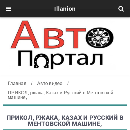
Illanion
Главная
/
Авто видео
/
ПРИКОЛ, ржака, Казах и Русский в Ментовской
машине,
ПРИКОЛ, РЖАКА, КАЗАХ И РУССКИЙ В
МЕНТОВСКОЙ МАШИНЕ,