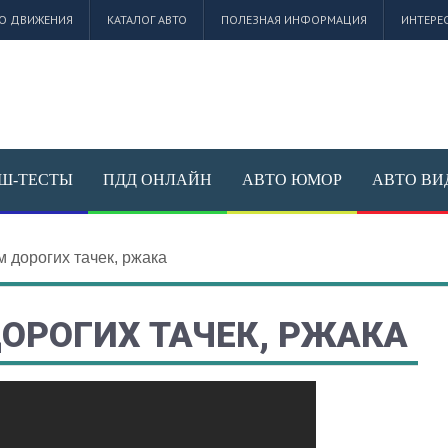
О ДВИЖЕНИЯ
КАТАЛОГ АВТО
ПОЛЕЗНАЯ ИНФОРМАЦИЯ
ИНТЕРЕ
Ш-ТЕСТЫ
ПДД ОНЛАЙН
АВТО ЮМОР
АВТО ВИ
м дорогих тачек, ржака
ДОРОГИХ ТАЧЕК, РЖАКА