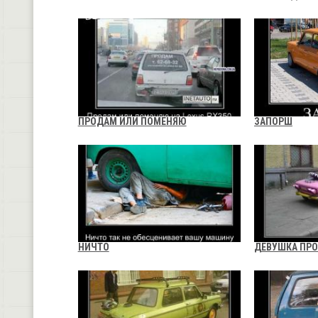
ПРОДАМ ИЛИ ПОМЕНЯЮ
ЗАПОРШ
НИЧТО
ДЕВУШКА ПР