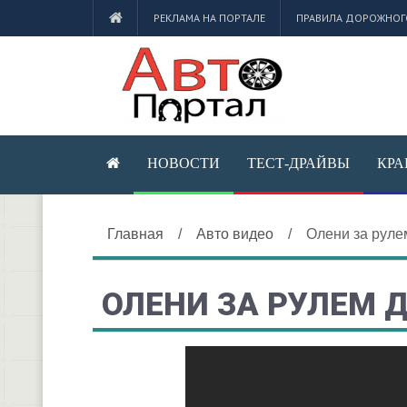
РЕКЛАМА НА ПОРТАЛЕ
ПРАВИЛА ДОРОЖНОГ
НОВОСТИ
ТЕСТ-ДРАЙВЫ
КРА
Главная
/
Авто видео
/
Олени за руле
ОЛЕНИ ЗА РУЛЕМ 