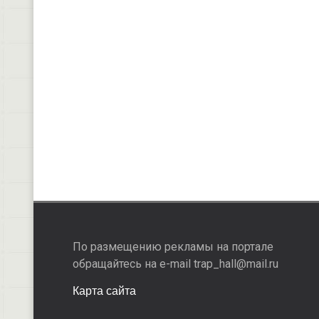
По размещению рекламы на портале
обращайтесь на e-mail trap_hall@mail.ru
Карта сайта