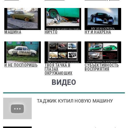
МАШИНА
НИЧТО
НУ И НАХРЕНА
И НЕ ПОСПОРИШЬ
ТВОЯ ТАЧКА В
СУБЪЕКТИВНОСТЬ
ГЛАЗАХ
ВОСПРИЯТИЯ
ОКРУЖАЮЩИХ
ВИДЕО
ТАДЖИК КУПИЛ НОВУЮ МАШИНУ