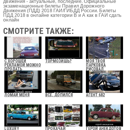
движения - актуальные, последние. Официальные
экзаменационные билеты Правил Дорожного
Движения (ПДД) 2018 ГАИ/ГИБДД России. Билеты
ПДД 2018 в онлайне категории В и А как в ГАИ сдать
онлайн
СМОТРИТЕ ТАКЖЕ:
С ХОРОШЕЙ
ТОРМОЗИШЬ?
МОЯ ТВОЯ
РЕКЛАМОЙ МОЖНО
ПАРКОВКА
ПРОДАТЬ
РИСОВАЛ
ЛОМАЙ МЕНЯ
ВСЕ, ДОПИЛСЯ
АГЕНТ 682
LUXURY
ПРОКАЧАЙ
ГЕРОЙ АНЕКДОТОВ