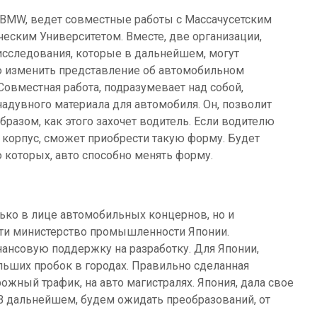
BMW, ведет совместные работы с Массачусетским
ческим Университетом. Вместе, две организации,
исследования, которые в дальнейшем, могут
 изменить представление об автомобильном
Совместная работа, подразумевает над собой,
надувного материала для автомобиля. Он, позволит
бразом, как этого захочет водитель. Если водителю
 корпус, сможет приобрести такую форму. Будет
 которых, авто способно менять форму.
лько в лице автомобильных концернов, но и
ойти министерство промышленности Японии.
нансовую поддержку на разработку. Для Японии,
ольших пробок в городах. Правильно сделанная
ожный трафик, на авто магистралях. Япония, дала свое
. В дальнейшем, будем ожидать преобразований, от