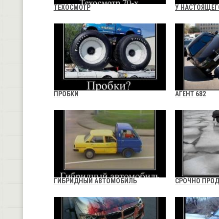
ТЕХОСМОТР
У НАСТОЯЩЕ
ПРОБКИ
АГЕНТ 682
ГИБРИДНЫЙ АВТОМОБИЛЬ
СРОЧНО ПРОД