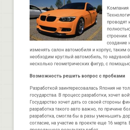
Компания 
Технологи
проводят 
полностью
строении. 
создание 
изменять салон автомобиля и корпус, таким о
необходим круглый автомобиль, то надувной
несколько геометрических фигур, с помощью
Возможность решить вопрос с пробками
Разработкой заинтересовалась Япония не то
государства. В процесс разработки, хочет в
Государство хочет дать со своей стороны фи
разработка такого авто важно, по причине б
разработка, смогла бы в разы уменьшить дор
согласие, на участие в проекте еще 16 марта
проделанного результата работ.