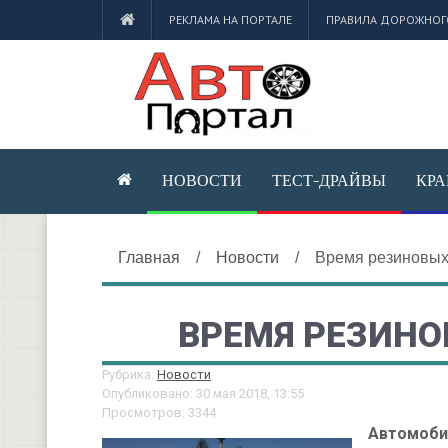
РЕКЛАМА НА ПОРТАЛЕ
ПРАВИЛА ДОРОЖНОГ
НОВОСТИ
ТЕСТ-ДРАЙВЫ
КР
Главная
/
Новости
/
Время резиновых
ВРЕМЯ РЕЗИН
Рубрика:
Новости
Опубликовано: 30 мая 2018, 13:55
Просмотров: 3344
Автомоби