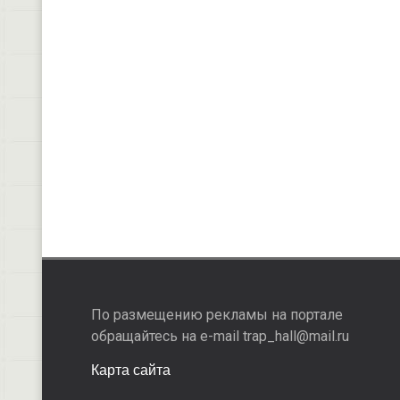
По размещению рекламы на портале
обращайтесь на e-mail trap_hall@mail.ru
Карта сайта