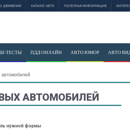
О ДВИЖЕНИЯ
КАТАЛОГ АВТО
ПОЛЕЗНАЯ ИНФОРМАЦИЯ
ИНТЕРЕ
АШ-ТЕСТЫ
ПДД ОНЛАЙН
АВТО ЮМОР
АВТО ВИ
 автомобилей
ОВЫХ АВТОМОБИЛЕЙ
ль нужной формы