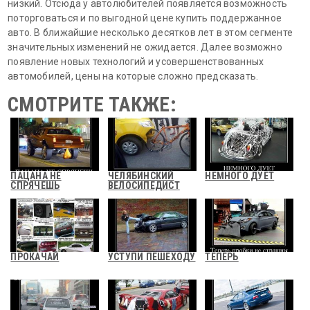
низкий. Отсюда у автолюбителей появляется возможность
поторговаться и по выгодной цене купить поддержанное
авто. В ближайшие несколько десятков лет в этом сегменте
значительных изменений не ожидается. Далее возможно
появление новых технологий и усовершенствованных
автомобилей, цены на которые сложно предсказать.
СМОТРИТЕ ТАКЖЕ:
ПАЦАНА НЕ
ЧЕЛЯБИНСКИЙ
НЕМНОГО ДУЕТ
СПРЯЧЕШЬ
ВЕЛОСИПЕДИСТ
ПРОКАЧАЙ
УСТУПИ ПЕШЕХОДУ
ТЕПЕРЬ