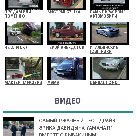
ПРОДАМ ИЛИ
БЫСТРАЯ СУШКА
САМЫЕ КРАСИВЫЕ
ПОМЕНЯЮ
АВТОМОБИЛИ
НЕ ЗЛИ ОКУ
ГЕРОЙ АНЕКДОТОВ
ИТАЛЬЯНСКИЕ
ГАИШНИКИ
МАСТЕР ПАРКОВКИ
МАМА
СБИВАЕТ С НОГ
ВИДЕО
САМЫЙ РЖАЧНЫЙ ТЕСТ ДРАЙВ
ЭРИКА ДАВИДЫЧА YAMAHA R1
ВМЕСТЕ С РЫБАКИНЫМ