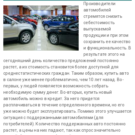
Производители
автомобилей
стремятся снизить
себестоимость
выпускаемой
продукции и при этом
сохранить ее качество
и функциональность. В
результате этого на
сегодняшний день количество предложений постоянно
растет, а их стоимость становится более доступной для
среднестатистических граждан. Таким образом, купить авто
в салоне уже менее проблематично, чем 10 лет назад. Во-
первых, у людей появляется возможность собрать
необходимую сумму денег. Во-вторых, купить новый
автомобиль можно в кредит. За него придется
расплачиваться в течение определенного времени, но его
уже можно будет эксплуатировать. Помимо этого улучшается
ситуация с поддержанными автомобилями (для
потребителей). Количество поддержанных авто постоянно
растет, а цены на них падают, так как спрос значительно