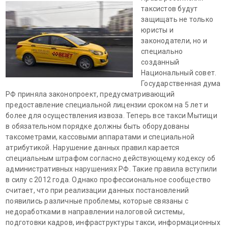
таксистов будут
защищать не только
юристы и
законодатели, но и
специально
созданный
Национальный совет.
Государственная дума
РФ приняла законопроект, предусматривающий
предоставление специальной лицензии сроком на 5 лет и
более для осуществления извоза. Теперь все такси Мытищи
в обязательном порядке должны быть оборудованы
таксометрами, кассовыми аппаратами и специальной
атрибутикой. Нарушение данных правил карается
специальным штрафом согласно действующему кодексу об
административных нарушениях РФ. Такие правила вступили
в силу с 2012 года. Однако профессиональное сообщество
считает, что при реализации данных постановлений
появились различные проблемы, которые связаны с
недоработками в направлении налоговой системы,
подготовки кадров, инфраструктуры такси, информационных