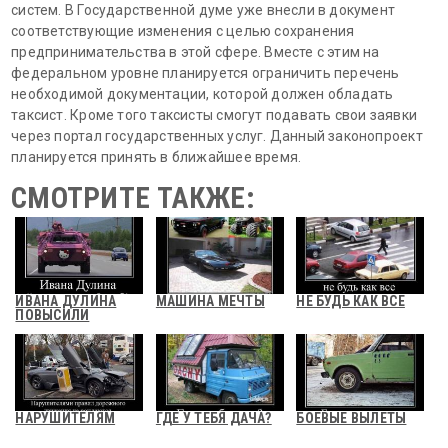
систем. В Государственной думе уже внесли в документ
соответствующие изменения с целью сохранения
предпринимательства в этой сфере. Вместе с этим на
федеральном уровне планируется ограничить перечень
необходимой документации, которой должен обладать
таксист. Кроме того таксисты смогут подавать свои заявки
через портал государственных услуг. Данный законопроект
планируется принять в ближайшее время.
СМОТРИТЕ ТАКЖЕ:
ИВАНА ДУЛИНА
МАШИНА МЕЧТЫ
НЕ БУДЬ КАК ВСЕ
ПОВЫСИЛИ
НАРУШИТЕЛЯМ
ГДЕ У ТЕБЯ ДАЧА?
БОЕВЫЕ ВЫЛЕТЫ