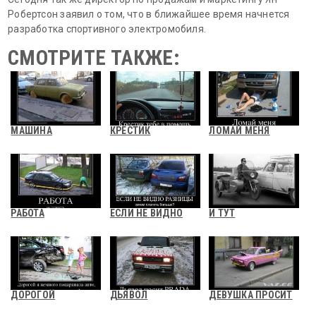
Робертсон заявил о том, что в ближайшее время начнется
разработка спортивного электромобиля.
СМОТРИТЕ ТАКЖЕ:
МАШИНА
КРЕСТИК
ЛОМАЙ МЕНЯ
РАБОТА
ЕСЛИ НЕ ВИДНО
И ТУТ
ДОРОГОЙ
ДЬЯВОЛ
ДЕВУШКА ПРОСИТ