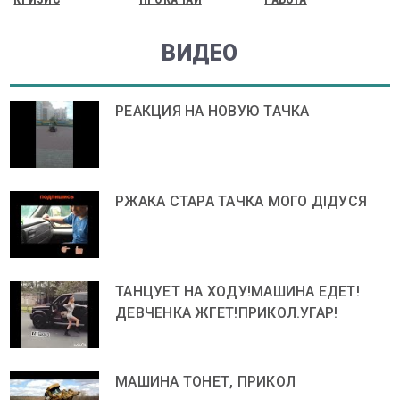
ВИДЕО
РЕАКЦИЯ НА НОВУЮ ТАЧКА
РЖАКА СТАРА ТАЧКА МОГО ДІДУСЯ
ТАНЦУЕТ НА ХОДУ!МАШИНА ЕДЕТ!
ДЕВЧЕНКА ЖГЕТ!ПРИКОЛ.УГАР!
МАШИНА ТОНЕТ, ПРИКОЛ